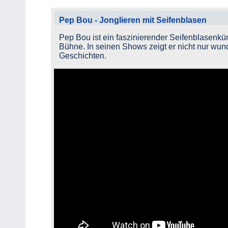
Pep Bou - Jonglieren mit Seifenblasen
Pep Bou ist ein faszinierender Seifenblasenkün
Bühne. In seinen Shows zeigt er nicht nur wun
Geschichten.