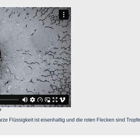
e Flüssigkeit ist eisenhaltig und die roten Flecken sind Tropfen