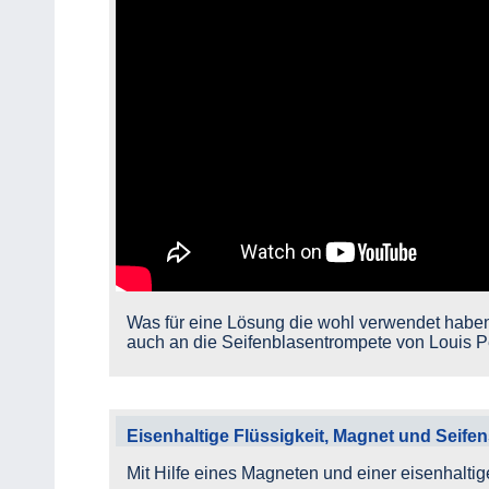
Was für eine Lösung die wohl verwendet habe
auch an die Seifenblasentrompete von Louis Pe
Eisenhaltige Flüssigkeit, Magnet und Seif
Mit Hilfe eines Magneten und einer eisenhalti