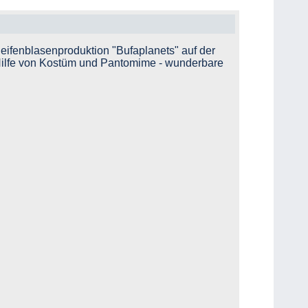
Seifenblasenproduktion "Bufaplanets" auf der
t Hilfe von Kostüm und Pantomime - wunderbare