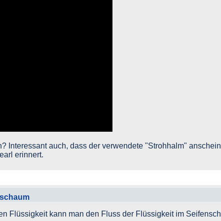
n? Interessant auch, dass der verwendete "Strohhalm" anschei
arl erinnert.
enschaum
gen Flüssigkeit kann man den Fluss der Flüssigkeit im Seifens