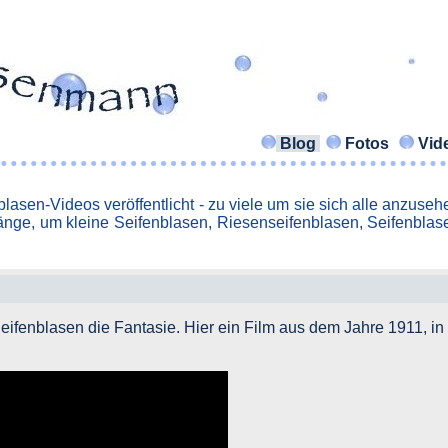
Blog
Fotos
Vid
lasen-Videos veröffentlicht - zu viele um sie sich alle anzus
nge, um kleine Seifenblasen, Riesenseifenblasen, Seifenblase
 Seifenblasen die Fantasie. Hier ein Film aus dem Jahre 1911, i