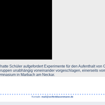
hatte Schüler aufgefordert Experimente für den Aufenthalt von 
rgruppen unabhängig voneinander vorgeschlagen, einerseits 
Gymnasium in Marbach am Neckar.
Kontakt:
mail@seifenblasenmann.de