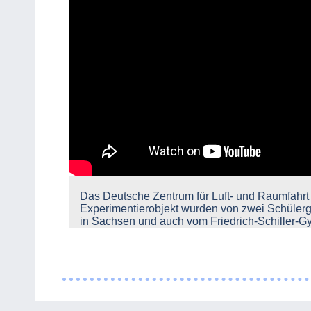
Das Deutsche Zentrum für Luft- und Raumfahrt 
Experimentierobjekt wurden von zwei Schüle
in Sachsen und auch vom Friedrich-Schiller-