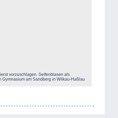
Gerst vorzuschlagen. Seifenblasen als
vom Gymnasium am Sandberg in Wilkau-Haßlau