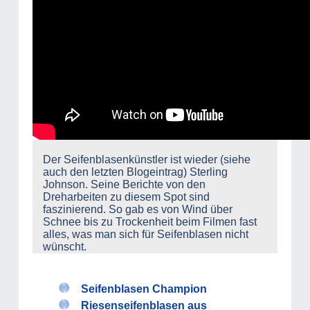
Der Seifenblasenkünstler ist wieder (siehe
auch den letzten Blogeintrag) Sterling
Johnson. Seine Berichte von den
Dreharbeiten zu diesem Spot sind
faszinierend. So gab es von Wind über
Schnee bis zu Trockenheit beim Filmen fast
alles, was man sich für Seifenblasen nicht
wünscht.
Seifenblasen Champion
Riesenseifenblasen aus