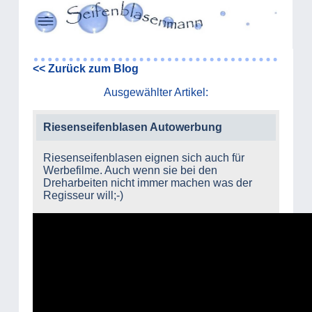
<< Zurück zum Blog
Ausgewählter Artikel:
Riesenseifenblasen Autowerbung
Riesenseifenblasen eignen sich auch für
Werbefilme. Auch wenn sie bei den
Dreharbeiten nicht immer machen was der
Regisseur will;-)